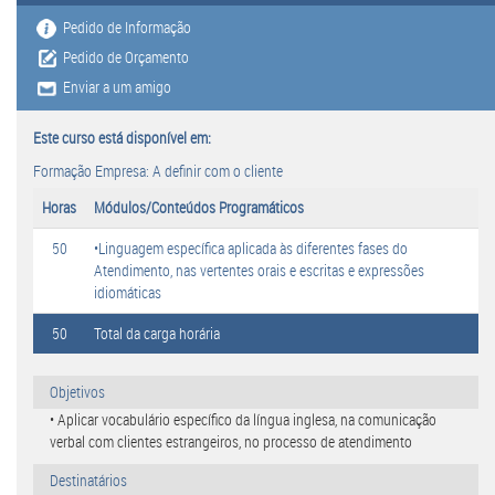
Pedido de Informação
Pedido de Orçamento
Enviar a um amigo
Este curso está disponível em:
Formação Empresa: A definir com o cliente
Horas
Módulos/Conteúdos Programáticos
50
•Linguagem específica aplicada às diferentes fases do
Atendimento, nas vertentes orais e escritas e expressões
idiomáticas
50
Total da carga horária
Objetivos
• Aplicar vocabulário específico da língua inglesa, na comunicação
verbal com clientes estrangeiros, no processo de atendimento
Destinatários