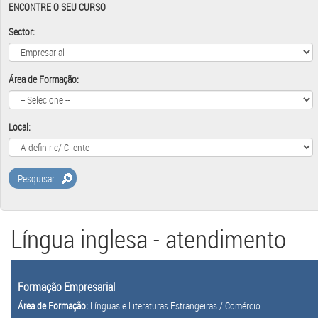
ENCONTRE O SEU CURSO
Sector:
Área de Formação:
Local:
Pesquisar
Língua inglesa - atendimento
Formação Empresarial
Área de Formação:
Línguas e Literaturas Estrangeiras / Comércio