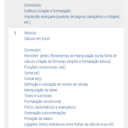
Conteúdos:
Gráficos (criação e formatação)
Impressão avançada (quebras de página, cabeçalhos e rodapés,
etc.)
9
Módulo:
Cálculo em Excel
Conteúdos
Revisões" gerais (ferramentas de manipulação duma folha de
cálculo criação de fórmulas simples e formatação básica)
Funções condicionais (se()
Soma.se()
Contar.se())
Definição e utilização de nomes de células
Manipulação de datas
Totais e sub-totais
Formatação condicional
Filtros (automáticos e avançados)
Ordenação/sub-ordenações
Proteção de dados
Ligações (links) interativos entre folhas de cálculo e/ou MS