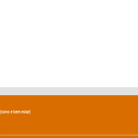
(sono e bem estar)
.