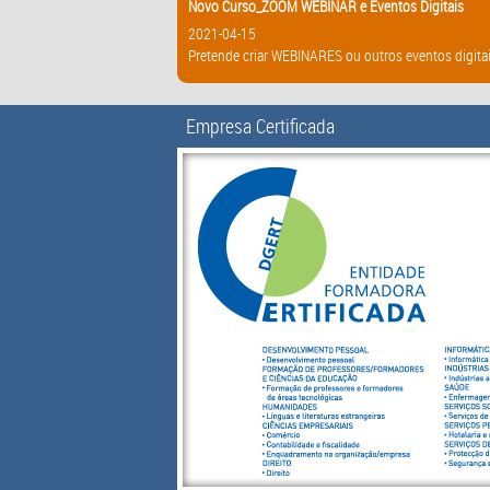
Novo Curso_ZOOM WEBINAR e Eventos Digitais
2021-04-15
Pretende criar WEBINARES ou outros eventos digitai
Empresa Certificada