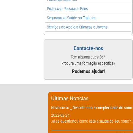
Protecção Pessoas e Bens
Segurança e Saúde no Trabalho
Serviços de Apoio a Crianças e Jovens
Contacte-nos
Tem alguma questão?
Procura uma formação específica?
Podemos ajudar!
Últimas Notícias
Novo curso _ Descobrindo a complexidade do sono 
2022-02-24
Já se questionou como está a saúde do seu sono? ..