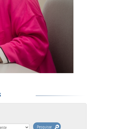
S
Pesquisar