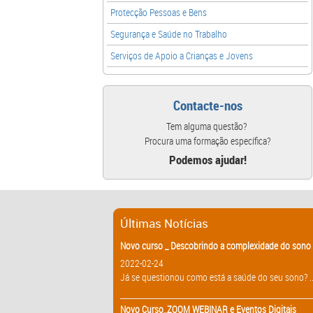
Protecção Pessoas e Bens
Segurança e Saúde no Trabalho
Serviços de Apoio a Crianças e Jovens
Contacte-nos
Tem alguma questão?
Procura uma formação específica?
Podemos ajudar!
Últimas Notícias
Novo curso _ Descobrindo a complexidade do sono 
2022-02-24
Já se questionou como está a saúde do seu sono? ..
Novo Curso_ZOOM WEBINAR e Eventos Digitais