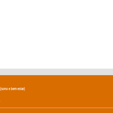
(sono e bem estar)
.