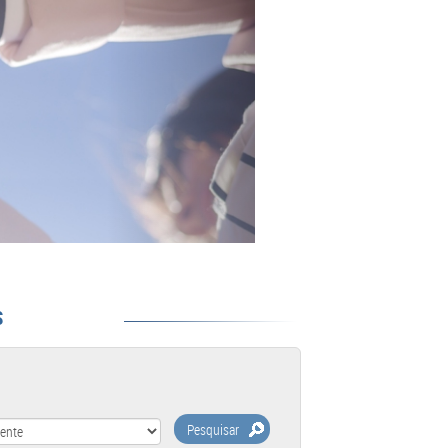
S
Pesquisar