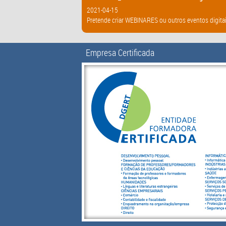
2021-04-15
Pretende criar WEBINARES ou outros eventos digitai
Empresa Certificada