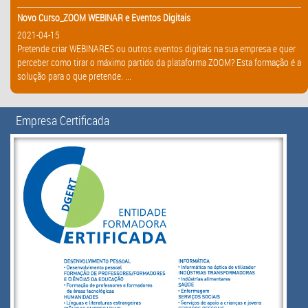
Novo Curso_ZOOM WEBINAR e Eventos Digitais
2021-04-15
Pretende criar WEBINARES ou outros eventos digitais na sua empresa e quer
perceber como tirar o máximo partido da plataforma ZOOM? Esta formação é a
solução para o que pretende. ...
Empresa Certificada