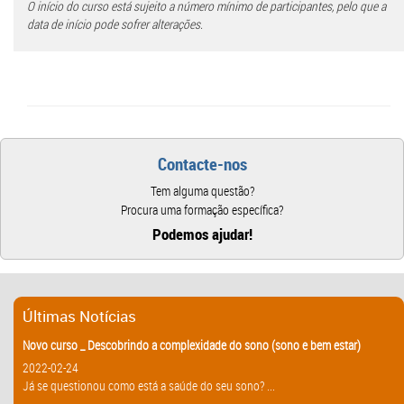
O início do curso está sujeito a número mínimo de participantes, pelo que a
data de início pode sofrer alterações.
Contacte-nos
Tem alguma questão?
Procura uma formação específica?
Podemos ajudar!
Últimas Notícias
Novo curso _ Descobrindo a complexidade do sono (sono e bem estar)
2022-02-24
Já se questionou como está a saúde do seu sono? ...