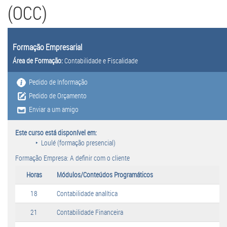
(OCC)
Formação Empresarial
Área de Formação:
Contabilidade e Fiscalidade
Pedido de Informação
Pedido de Orçamento
Enviar a um amigo
Este curso está disponível em:
Loulé (formação presencial)
Formação Empresa: A definir com o cliente
Horas
Módulos/Conteúdos Programáticos
18
Contabilidade analítica
21
Contabilidade Financeira