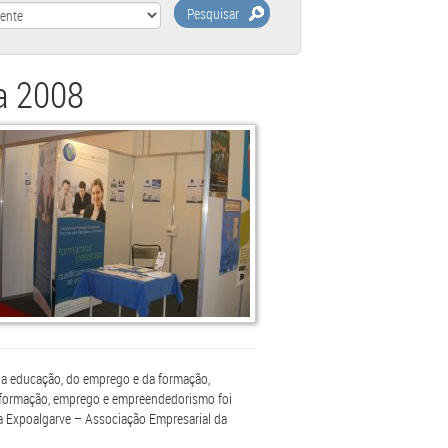
Pesquisar
ma 2008
da educação, do emprego e da formação,
à formação, emprego e empreendedorismo foi
na Expoalgarve – Associação Empresarial da