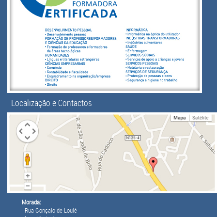
Localização e Contactos
Morada:
Rua Gonçalo de Loulé