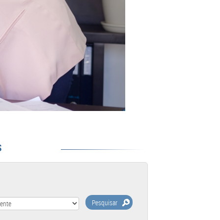
S
Pesquisar