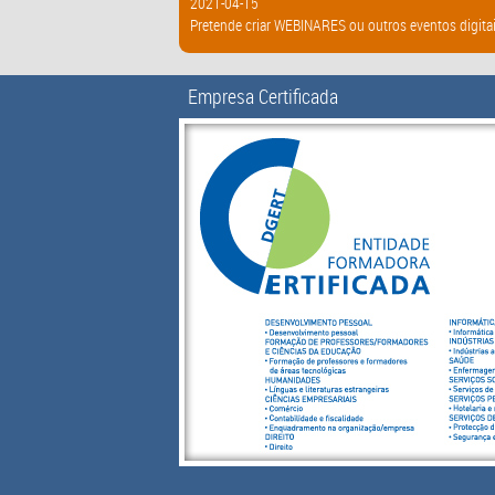
2021-04-15
Pretende criar WEBINARES ou outros eventos digitai
Empresa Certificada