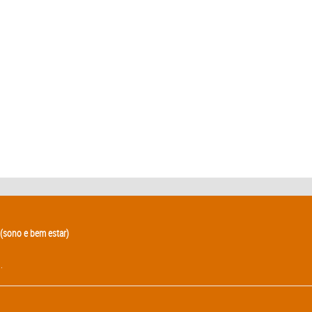
(sono e bem estar)
.