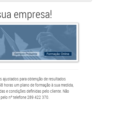
sua empresa!
s ajustados para obtenção de resultados
48 horas um plano de formação à sua medida,
das e condições definidas pelo cliente. Não
 pelo nº telefone 289 422 370.