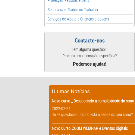
Protecção Pessoas e Bens
Segurança e Saúde no Trabalho
Serviços de Apoio a Crianças e Jovens
Contacte-nos
Tem alguma questão?
Procura uma formação específica?
Podemos ajudar!
Últimas Notícias
Novo curso _ Descobrindo a complexidade do sono 
2022-02-24
Já se questionou como está a saúde do seu sono? ..
Novo Curso_ZOOM WEBINAR e Eventos Digitais