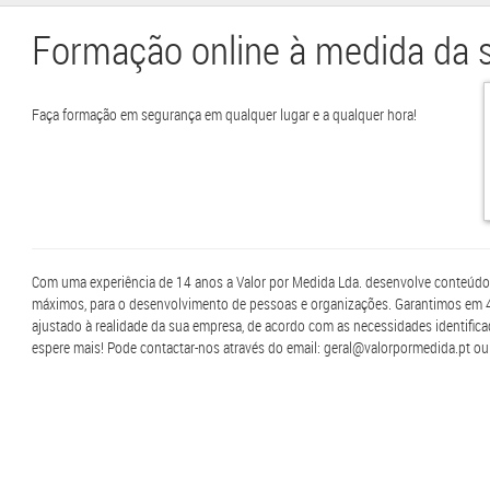
Formação online à medida da 
Faça formação em segurança em qualquer lugar e a qualquer hora!
Com uma experiência de 14 anos a Valor por Medida Lda. desenvolve conteúdo
máximos, para o desenvolvimento de pessoas e organizações. Garantimos em 
ajustado à realidade da sua empresa, de acordo com as necessidades identifica
espere mais! Pode contactar-nos através do email: geral@valorpormedida.pt ou