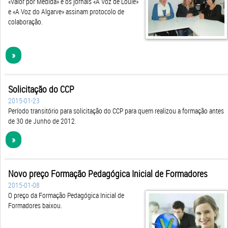
«Valor por Medida» e os jornais «A Voz de Loulé»
e «A Voz do Algarve» assinam protocolo de
colaboração.
»
Solicitação do CCP
2015-01-23
Período transitório para solicitação do CCP para quem realizou a formação antes
de 30 de Junho de 2012.
»
Novo preço Formação Pedagógica Inicial de Formadores
2015-01-08
O preço da Formação Pedagógica Inicial de
Formadores baixou.