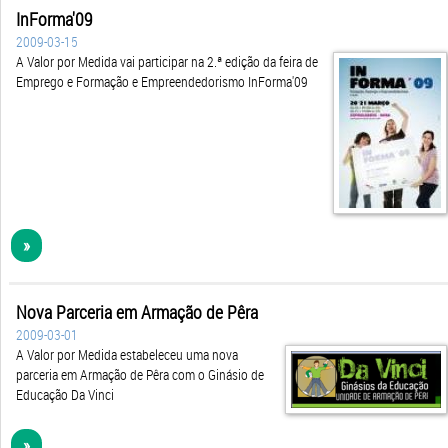
InForma'09
2009-03-15
A Valor por Medida vai participar na 2.ª edição da feira de
Emprego e Formação e Empreendedorismo InForma'09
»
Nova Parceria em Armação de Pêra
2009-03-01
A Valor por Medida estabeleceu uma nova
parceria em Armação de Pêra com o Ginásio de
Educação Da Vinci
»