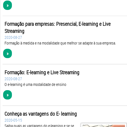
»
Formação para empresas: Presencial, E-learning e Live
Streaming
2020-08-27
Formação à medida e na modalidade que melhor se adapte à sua empresa.
»
Formação: E-learning e Live Streaming
2020-08-27
O e-learning é uma modalidade de ensino
»
Conheça as vantagens do E- learning
2020-05-15
Saiba quais as vantagens do e-learning e se se