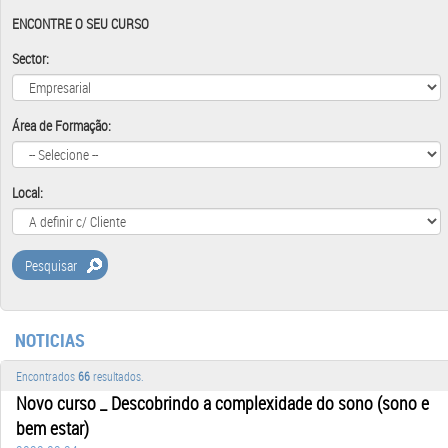
ENCONTRE O SEU CURSO
Sector:
Área de Formação:
Local:
Pesquisar
NOTICIAS
Encontrados
66
resultados.
Novo curso _ Descobrindo a complexidade do sono (sono e
bem estar)