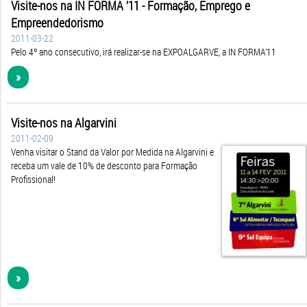
Visite-nos na IN FORMA ’11 - Formação, Emprego e
Empreended​orismo
2011-03-22
Pelo 4º ano consecutivo, irá realizar-se na EXPOALGARVE, a IN FORMA’11
»
Visite-nos na Algarvini
2011-02-09
Venha visitar o Stand da Valor por Medida na Algarvini e
receba um vale de 10% de desconto para Formação
Profissional!
»